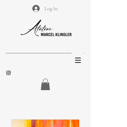
Log In