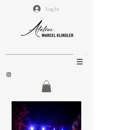
Log In