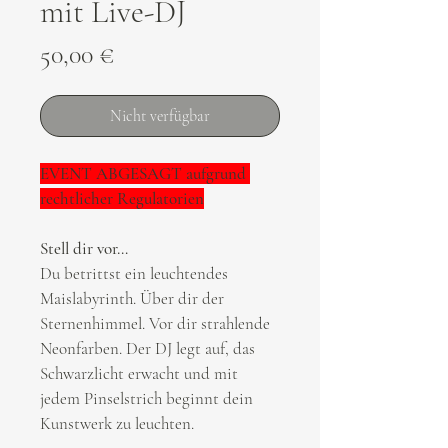
mit Live-DJ
Preis
50,00 €
Nicht verfügbar
EVENT ABGESAGT aufgrund 
rechtlicher Regulatorien
Stell dir vor…
Du betrittst ein leuchtendes 
Maislabyrinth. Über dir der 
Sternenhimmel. Vor dir strahlende 
Neonfarben. Der DJ legt auf, das 
Schwarzlicht erwacht und mit 
jedem Pinselstrich beginnt dein 
Kunstwerk zu leuchten.